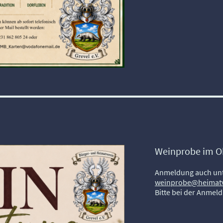
Weinprobe im O
Anmeldung auch un
weinprobe@heimatve
Bitte bei der Anmel