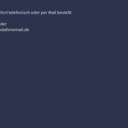
ort telefonisch oder per Mail bestellt
oder
dafonemail.de