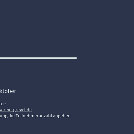
ktober
ter:
rein-grevel.de
dung die Teilnehmeranzahl angeben.