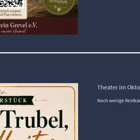
Theater im Okt
Noch wenige Restka