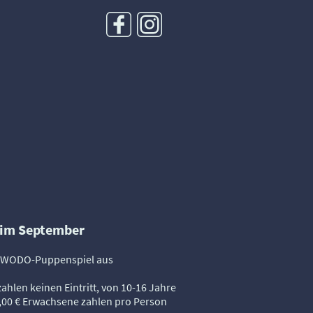
 im September
t WODO-Puppenspiel aus
zahlen keinen Eintritt, von 10-16 Jahre
 5,00 € Erwachsene zahlen pro Person