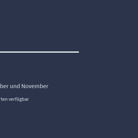
ober und November
rten verfügbar